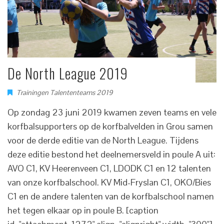
De North League 2019
Trainingen Talententeams 2019
Op zondag 23 juni 2019 kwamen zeven teams en vele
korfbalsupporters op de korfbalvelden in Grou samen
voor de derde editie van de North League. Tijdens
deze editie bestond het deelnemersveld in poule A uit:
AVO C1, KV Heerenveen C1, LDODK C1 en 12 talenten
van onze korfbalschool. KV Mid-Fryslan C1, OKO/Bies
C1 en de andere talenten van de korfbalschool namen
het tegen elkaar op in poule B. [caption