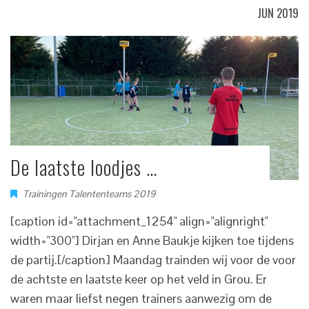
JUN 2019
De laatste loodjes …
Trainingen Talententeams 2019
[caption id="attachment_1254" align="alignright"
width="300"] Dirjan en Anne Baukje kijken toe tijdens
de partij.[/caption] Maandag trainden wij voor de voor
de achtste en laatste keer op het veld in Grou. Er
waren maar liefst negen trainers aanwezig om de