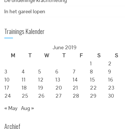
De onderlinge krachtmeting
In het gareel lopen
Trainings Kalender
June 2019
M
T
W
T
F
S
S
1
2
3
4
5
6
7
8
9
10
11
12
13
14
15
16
17
18
19
20
21
22
23
24
25
26
27
28
29
30
« May
Aug »
Archief