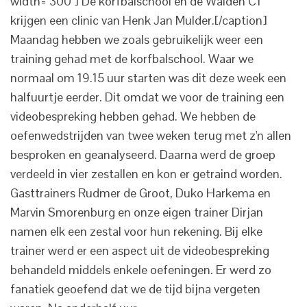
width="300"] De korfbalschool en de Wâlden C1
krijgen een clinic van Henk Jan Mulder.[/caption]
Maandag hebben we zoals gebruikelijk weer een
training gehad met de korfbalschool. Waar we
normaal om 19.15 uur starten was dit deze week een
halfuurtje eerder. Dit omdat we voor de training een
videobespreking hebben gehad. We hebben de
oefenwedstrijden van twee weken terug met z'n allen
besproken en geanalyseerd. Daarna werd de groep
verdeeld in vier zestallen en kon er getraind worden.
Gasttrainers Rudmer de Groot, Duko Harkema en
Marvin Smorenburg en onze eigen trainer Dirjan
namen elk een zestal voor hun rekening. Bij elke
trainer werd er een aspect uit de videobespreking
behandeld middels enkele oefeningen. Er werd zo
fanatiek geoefend dat we de tijd bijna vergeten