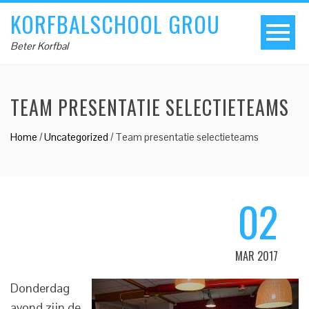
KORFBALSCHOOL GROU
Beter Korfbal
TEAM PRESENTATIE SELECTIETEAMS
Home
/
Uncategorized
/
Team presentatie selectieteams
02
MAR 2017
Donderdag
avond zijn de