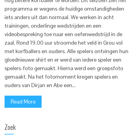
nog betere korfballer te worden. Dit seizoen ziet het
programma er wegens de huidige omstandigheden
iets anders uit dan normaal. We werken in acht
trainingen, onderlinge wedstrijden en een
videobespreking toe naar een oefenwedstrijd in de
zaal. Rond 19.00 uur stroomde het veld in Grou vol
met korfballers en ouders. Alle spelers ontvingen hun
gloednieuwe shirt en er werd van iedere speler een
spelers-foto gemaakt. Hierna werd een groepsfoto
gemaakt. Na het fotomoment kregen spelers en
ouders van Dirjan en Abe een…
Read More
Zoek