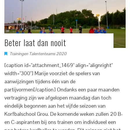
Beter laat dan nooit
Trainingen Talententeams 2020
[caption id="attachment_1469" align="alignright"
width="300"] Marije voorziet de spelers van
aanwijzingen tijdens één van de
partijvormen[/caption] Ondanks een paar maanden
vertraging zijn we afgelopen maandag dan toch
eindelijk begonnen aan het vijfde seizoen van
Korfbalschool Grou. De komende weken zullen 20 B-
en C-aspiranten bij ons trainen om individueel een