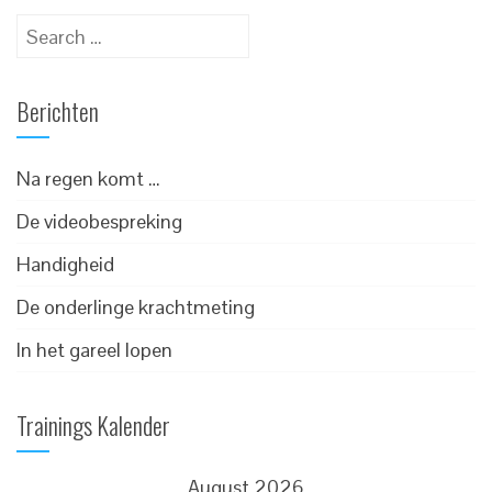
Search
for:
Berichten
Na regen komt …
De videobespreking
Handigheid
De onderlinge krachtmeting
In het gareel lopen
Trainings Kalender
August 2026