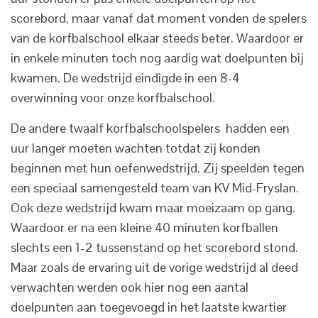
scorebord, maar vanaf dat moment vonden de spelers
van de korfbalschool elkaar steeds beter. Waardoor er
in enkele minuten toch nog aardig wat doelpunten bij
kwamen. De wedstrijd eindigde in een 8-4
overwinning voor onze korfbalschool.
De andere twaalf korfbalschoolspelers hadden een
uur langer moeten wachten totdat zij konden
beginnen met hun oefenwedstrijd. Zij speelden tegen
een speciaal samengesteld team van KV Mid-Fryslan.
Ook deze wedstrijd kwam maar moeizaam op gang.
Waardoor er na een kleine 40 minuten korfballen
slechts een 1-2 tussenstand op het scorebord stond.
Maar zoals de ervaring uit de vorige wedstrijd al deed
verwachten werden ook hier nog een aantal
doelpunten aan toegevoegd in het laatste kwartier