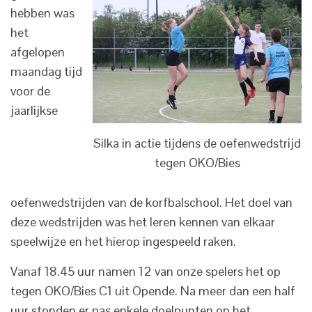
hebben was
het
afgelopen
maandag tijd
voor de
jaarlijkse
Silka in actie tijdens de oefenwedstrijd
tegen OKO/Bies
oefenwedstrijden van de korfbalschool. Het doel van
deze wedstrijden was het leren kennen van elkaar
speelwijze en het hierop ingespeeld raken.
Vanaf 18.45 uur namen 12 van onze spelers het op
tegen OKO/Bies C1 uit Opende. Na meer dan een half
uur stonden er pas enkele doelpunten op het