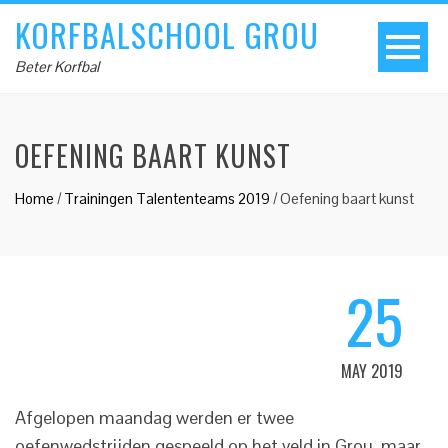
KORFBALSCHOOL GROU
Beter Korfbal
OEFENING BAART KUNST
Home
/
Trainingen Talententeams 2019
/
Oefening baart kunst
25
MAY 2019
Afgelopen maandag werden er twee
oefenwedstrijden gespeeld op het veld in Grou, maar