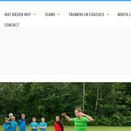
WAT BIEDEN WIJ?
TEAMS
TRAINERS EN COACHES
NORTH 
CONTACT