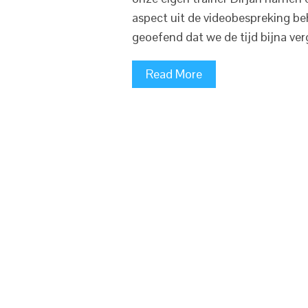
aspect uit de videobespreking be
geoefend dat we de tijd bijna ve
Read More