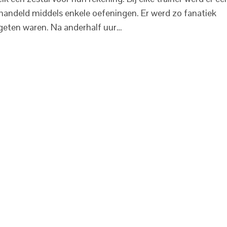
handeld middels enkele oefeningen. Er werd zo fanatiek
rgeten waren. Na anderhalf uur…