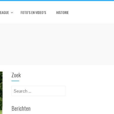
LEAGUE
FOTO’S EN VIDEO’S
HISTORIE
Zoek
Search
for:
Berichten