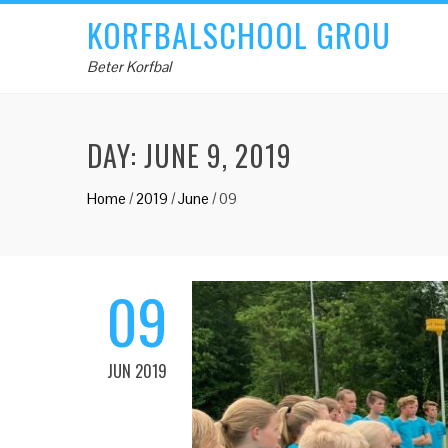
KORFBALSCHOOL GROU
Beter Korfbal
DAY:
JUNE 9, 2019
Home
/
2019
/
June
/
09
09
JUN 2019