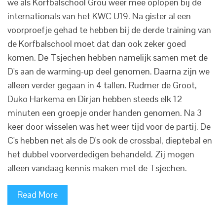
we als Korfbalschool Grou weer mee oplopen bij de
internationals van het KWC U19. Na gister al een
voorproefje gehad te hebben bij de derde training van
de Korfbalschool moet dat dan ook zeker goed
komen. De Tsjechen hebben namelijk samen met de
D's aan de warming-up deel genomen. Daarna zijn we
alleen verder gegaan in 4 tallen. Rudmer de Groot,
Duko Harkema en Dirjan hebben steeds elk 12
minuten een groepje onder handen genomen. Na 3
keer door wisselen was het weer tijd voor de partij. De
C's hebben net als de D's ook de crossbal, dieptebal en
het dubbel voorverdedigen behandeld. Zij mogen
alleen vandaag kennis maken met de Tsjechen.
Read More