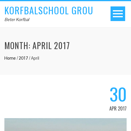
KORFBALSCHOOL GROU
Beter Korfbal
MONTH:
APRIL 2017
Home
/
2017
/
April
30
APR 2017