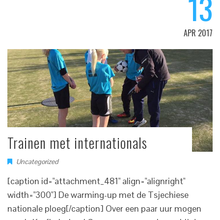
13
APR 2017
Trainen met internationals
Uncategorized
[caption id="attachment_481" align="alignright"
width="300"] De warming-up met de Tsjechiese
nationale ploeg[/caption] Over een paar uur mogen