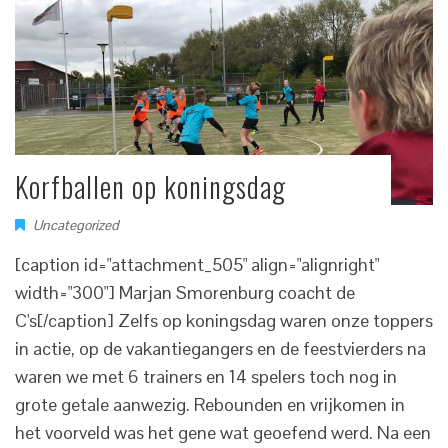
Korfballen op koningsdag
Uncategorized
[caption id="attachment_505" align="alignright"
width="300"] Marjan Smorenburg coacht de
C's[/caption] Zelfs op koningsdag waren onze toppers
in actie, op de vakantiegangers en de feestvierders na
waren we met 6 trainers en 14 spelers toch nog in
grote getale aanwezig. Rebounden en vrijkomen in
het voorveld was het gene wat geoefend werd. Na een