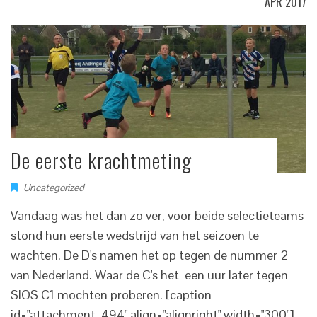
APR 2017
De eerste krachtmeting
Uncategorized
Vandaag was het dan zo ver, voor beide selectieteams
stond hun eerste wedstrijd van het seizoen te
wachten. De D's namen het op tegen de nummer 2
van Nederland. Waar de C's het een uur later tegen
SIOS C1 mochten proberen. [caption
id="attachment_494" align="alignright" width="300"]