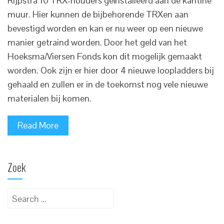
Rijpstra 10 TRX-houders geïnstalleerd aan de kantine
muur. Hier kunnen de bijbehorende TRXen aan
bevestigd worden en kan er nu weer op een nieuwe
manier getraind worden. Door het geld van het
Hoeksma/Viersen Fonds kon dit mogelijk gemaakt
worden. Ook zijn er hier door 4 nieuwe loopladders bij
gehaald en zullen er in de toekomst nog vele nieuwe
materialen bij komen.
Read More
Zoek
Search
for: