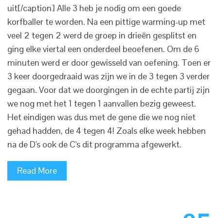
uit[/caption] Alle 3 heb je nodig om een goede
korfballer te worden. Na een pittige warming-up met
veel 2 tegen 2 werd de groep in drieën gesplitst en
ging elke viertal een onderdeel beoefenen. Om de 6
minuten werd er door gewisseld van oefening. Toen er
3 keer doorgedraaid was zijn we in de 3 tegen 3 verder
gegaan. Voor dat we doorgingen in de echte partij zijn
we nog met het 1 tegen 1 aanvallen bezig geweest.
Het eindigen was dus met de gene die we nog niet
gehad hadden, de 4 tegen 4! Zoals elke week hebben
na de D's ook de C's dit programma afgewerkt.
Read More