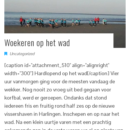
Woekeren op het wad
Uncategorized
[caption id="attachment_510" align="alignright"
width="300"] Hardlopend op het wad[/caption] Vier
uur vanmorgen ging voor de meesten vandaag de
wekker. Nog nooit zo vroeg uit bed gegaan voor
korfbal, werd er geroepen. Ondanks dat stond
iedereen fris en fruitig rond half zes op de nieuwe
vissershaven in Harlingen. Inschepen en op naar het
wad. Na een klein uurtje varen met een prachtig