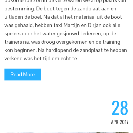
opkomende zon in de verte waren we al op plaats van
bestemming. De boot tegen de zandplaat aan en
uitladen de boel. Na dat al het materiaal uit de boot
was gehaald, hebben taxi Martijn en Dirjan ook alle
spelers door het water gesjouwd. Iedereen, op de
trainers na, was droog overgekomen en de training
kon beginnen. Na hardlopend de zandplaat te hebben
verkend was het tijd om echt te…
Read More
28
APR 2017