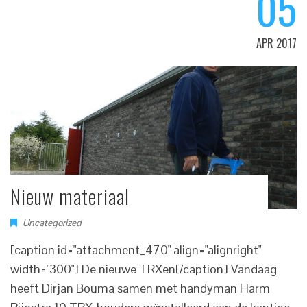
05
APR 2017
Nieuw materiaal
Uncategorized
[caption id="attachment_470" align="alignright"
width="300"] De nieuwe TRXen[/caption] Vandaag
heeft Dirjan Bouma samen met handyman Harm