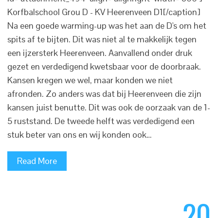
Korfbalschool Grou D - KV Heerenveen D1[/caption]
Na een goede warming-up was het aan de D's om het
spits af te bijten. Dit was niet al te makkelijk tegen
een ijzersterk Heerenveen. Aanvallend onder druk
gezet en verdedigend kwetsbaar voor de doorbraak.
Kansen kregen we wel, maar konden we niet
afronden. Zo anders was dat bij Heerenveen die zijn
kansen juist benutte. Dit was ook de oorzaak van de 1-
5 ruststand. De tweede helft was verdedigend een
stuk beter van ons en wij konden ook…
Read More
20