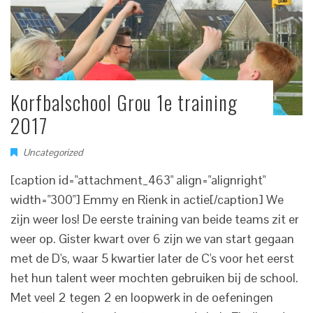
Korfbalschool Grou 1e training
2017
Uncategorized
[caption id="attachment_463" align="alignright"
width="300"] Emmy en Rienk in actie[/caption] We
zijn weer los! De eerste training van beide teams zit er
weer op. Gister kwart over 6 zijn we van start gegaan
met de D's, waar 5 kwartier later de C's voor het eerst
het hun talent weer mochten gebruiken bij de school.
Met veel 2 tegen 2 en loopwerk in de oefeningen