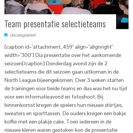
Team presentatie selectieteams
Uncategorized
[caption id="attachment_459" align="alignright"
width="300"] Dia presentatie over het aankomende
seizoen[/caption] Donderdag avond zijn de 2
selectieteams die dit seizoen gaan uitkomen in de
North League bijeengekomen. Over 3 weken starten
de trainingen voor beide teams en dus was het nu tijd
voor een informatieavond en fotoshoot. Bij
binnenkomst kregen de spelers hun nieuwe shirtjes,
sweaters en sporttassen. De ouders kregen een bakje
koffie met een plakje cake. Toen iedereen in de
nieuwe kleren waren gestoken kon de presentatie