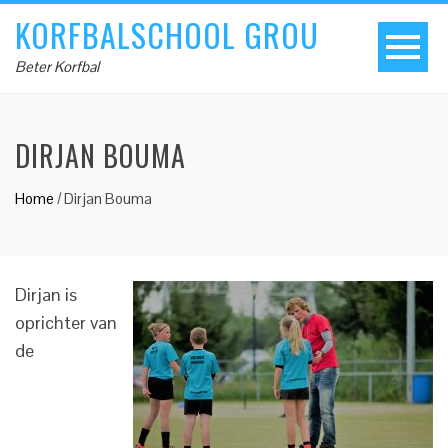
KORFBALSCHOOL GROU
Beter Korfbal
DIRJAN BOUMA
Home
/
Dirjan Bouma
Dirjan is
oprichter van
de