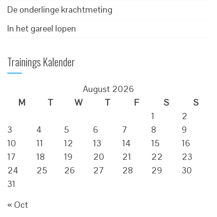
De onderlinge krachtmeting
In het gareel lopen
Trainings Kalender
August 2026
M
T
W
T
F
S
S
1
2
3
4
5
6
7
8
9
10
11
12
13
14
15
16
17
18
19
20
21
22
23
24
25
26
27
28
29
30
31
« Oct