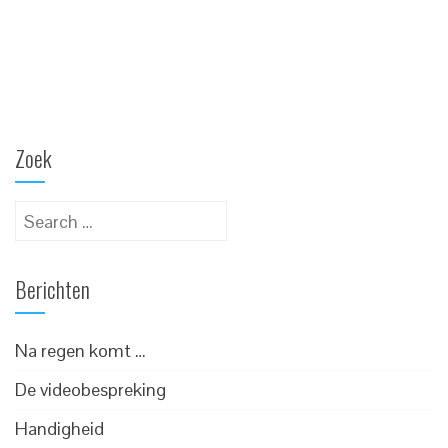
Zoek
Search
for:
Berichten
Na regen komt …
De videobespreking
Handigheid