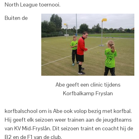
North League toernooi.
Buiten de
Abe geeft een clinic tijdens
Korfbalkamp Fryslan
korfbalschool om is Abe ook volop bezig met korfbal.
Hij geeft elk seizoen weer trainen aan de jeugdteams
van KV Mid-Fryslân. Dit seizoen traint en coacht hij de
B2 en de F1 van de club.