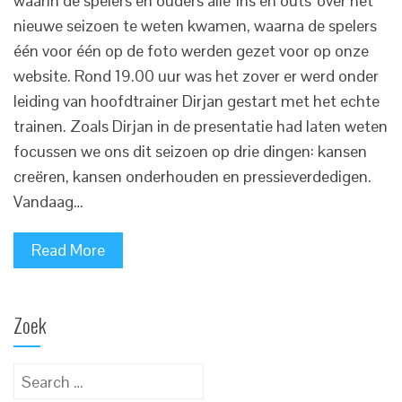
waarin de spelers en ouders alle 'ins en outs' over het
nieuwe seizoen te weten kwamen, waarna de spelers
één voor één op de foto werden gezet voor op onze
website. Rond 19.00 uur was het zover er werd onder
leiding van hoofdtrainer Dirjan gestart met het echte
trainen. Zoals Dirjan in de presentatie had laten weten
focussen we ons dit seizoen op drie dingen: kansen
creëren, kansen onderhouden en pressieverdedigen.
Vandaag…
Read More
Zoek
Search
for: