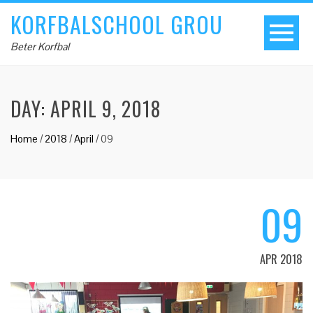
KORFBALSCHOOL GROU
Beter Korfbal
DAY:
APRIL 9, 2018
Home
/
2018
/
April
/
09
09
APR 2018