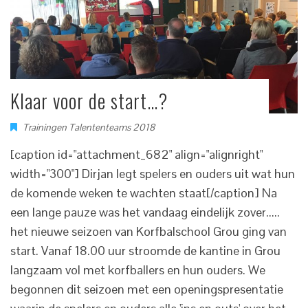
Klaar voor de start…?
Trainingen Talententeams 2018
[caption id="attachment_682" align="alignright"
width="300"] Dirjan legt spelers en ouders uit wat hun
de komende weken te wachten staat[/caption] Na
een lange pauze was het vandaag eindelijk zover.....
het nieuwe seizoen van Korfbalschool Grou ging van
start. Vanaf 18.00 uur stroomde de kantine in Grou
langzaam vol met korfballers en hun ouders. We
begonnen dit seizoen met een openingspresentatie