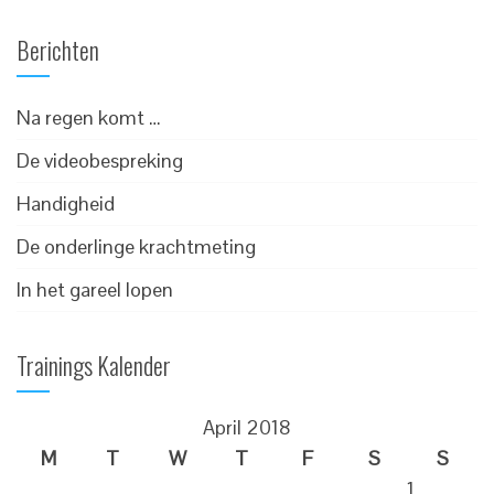
Berichten
Na regen komt …
De videobespreking
Handigheid
De onderlinge krachtmeting
In het gareel lopen
Trainings Kalender
April 2018
M
T
W
T
F
S
S
1