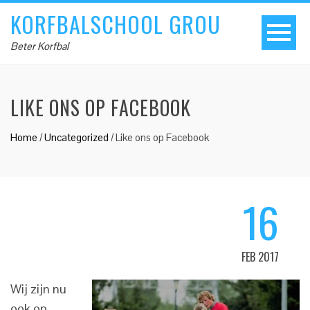
KORFBALSCHOOL GROU
Beter Korfbal
LIKE ONS OP FACEBOOK
Home
/
Uncategorized
/
Like ons op Facebook
16
FEB 2017
Wij zijn nu
ook op