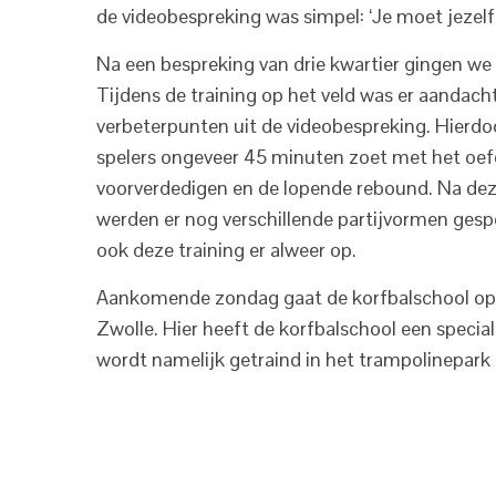
de videobespreking was simpel: ‘Je moet jezelf
Na een bespreking van drie kwartier gingen we 
Tijdens de training op het veld was er aandach
verbeterpunten uit de videobespreking. Hierdo
spelers ongeveer 45 minuten zoet met het oef
voorverdedigen en de lopende rebound. Na de
werden er nog verschillende partijvormen gesp
ook deze training er alweer op.
Aankomende zondag gaat de korfbalschool op r
Zwolle. Hier heeft de korfbalschool een speciale
wordt namelijk getraind in het trampolinepark 