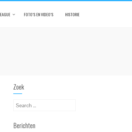
LEAGUE
FOTO’S EN VIDEO’S
HISTORIE
Zoek
Search
for:
Berichten