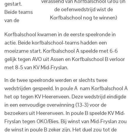
verassend van Korfbalschool Grou (in
gestart.
de oefenwedstrijd wist de
Beide teams
Korfbalschool nog te winnen)
van de
Korfbalschool kwamen in de eerste speelronde in
actie. Beide korfbalschool-teams hadden een
moeizame start. Korfbalschool A speelde met 6-6
gelijk tegen AVO uit Assen en Korfbalschool B verloor
met 8-5 van KV Mid-Fryslan.
In de twee speelronde werden er slechts twee
wedstrijden gespeeld. In poule A nam Korfbalschool A
het op tegen KV Heerenveen. Deze wedstrijd eindigde
in een eenvoudige overwinning (13-3) voor de
bezoekers uit Heerenveen. In poule B speelde KV Mid-
Fryslan tegen OKO/Bies. Bij winst van Mid-Fryslan zou
de winst in poule B zeker zijn. Het duel zou tot de