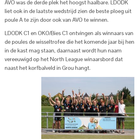
AVO was de derde plek het hoogst haalbare. LDODK
liet ook in de laatste wedstrijd zien de beste ploeg uit
poule A te zijn door ook van AVO te winnen.
LDODK C1 en OKO/Bies C1 ontvingen als winnaars van
de poules de wisseltrofee die het komende jaar bij hen
in de kast mag staan, daarnaast wordt hun naam
vereeuwigd op het North League winaarsbord dat
naast het korfbalveld in Grou hangt.