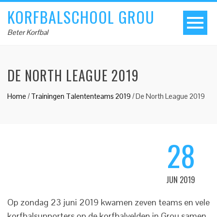
KORFBALSCHOOL GROU
Beter Korfbal
DE NORTH LEAGUE 2019
Home
/
Trainingen Talententeams 2019
/
De North League 2019
28
JUN 2019
Op zondag 23 juni 2019 kwamen zeven teams en vele
korfbalsupporters op de korfbalvelden in Grou samen