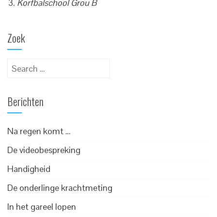
Korfbalschool Grou B
Zoek
Search
for:
Berichten
Na regen komt …
De videobespreking
Handigheid
De onderlinge krachtmeting
In het gareel lopen