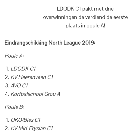
LDODK C1 pakt met drie
overwinningen de verdiend de eerste
plaats in poule A!
Eindrangschikking North League 2019:
Poule A:
LDODK C1
KV Heerenveen C1
AVO C1
Korfbalschool Grou A
Poule B:
OKO/Bies C1
KV Mid-Fryslan C1