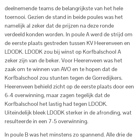
deelnemende teams de belangrijkste van het hele
toernooi. Gezien de stand in beide poules was het
namelijk al zeker dat de prijzen na deze ronde
verdeeld konden worden. In poule A werd de strijd om
de eerste plaats gestreden tussen KV Heerenveen en
LDODK. LDODK zou bij winst op Korfbalschool A
zeker zijn van de beker. Voor Heerenveen was het
zaak om te winnen van AVO en te hopen dat de
Korfbalschool zou stunten tegen de Gorredijkers.
Heerenveen behield zicht op de eerste plaats door een
6-4 overwinning, maar zagen tegelijk dat de
Korfbalschool het lastig had tegen LDODK.
Uiteindelijk bleek LDODK sterker in de afronding, wat
resulteerde in een 7-5 overwinning.
In poule B was het minstens zo spannend. Alle drie de