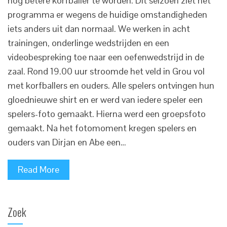
nog betere korfballer te worden. Dit seizoen ziet het
programma er wegens de huidige omstandigheden
iets anders uit dan normaal. We werken in acht
trainingen, onderlinge wedstrijden en een
videobespreking toe naar een oefenwedstrijd in de
zaal. Rond 19.00 uur stroomde het veld in Grou vol
met korfballers en ouders. Alle spelers ontvingen hun
gloednieuwe shirt en er werd van iedere speler een
spelers-foto gemaakt. Hierna werd een groepsfoto
gemaakt. Na het fotomoment kregen spelers en
ouders van Dirjan en Abe een…
Read More
Zoek