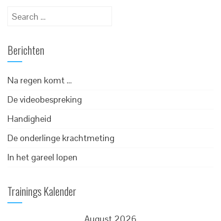
Search
for:
Berichten
Na regen komt …
De videobespreking
Handigheid
De onderlinge krachtmeting
In het gareel lopen
Trainings Kalender
August 2026