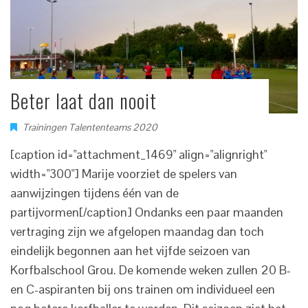
Beter laat dan nooit
Trainingen Talententeams 2020
[caption id="attachment_1469" align="alignright"
width="300"] Marije voorziet de spelers van
aanwijzingen tijdens één van de
partijvormen[/caption] Ondanks een paar maanden
vertraging zijn we afgelopen maandag dan toch
eindelijk begonnen aan het vijfde seizoen van
Korfbalschool Grou. De komende weken zullen 20 B-
en C-aspiranten bij ons trainen om individueel een