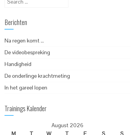
for:
Berichten
Na regen komt …
De videobespreking
Handigheid
De onderlinge krachtmeting
In het gareel lopen
Trainings Kalender
August 2026
M
T
W
T
F
S
S