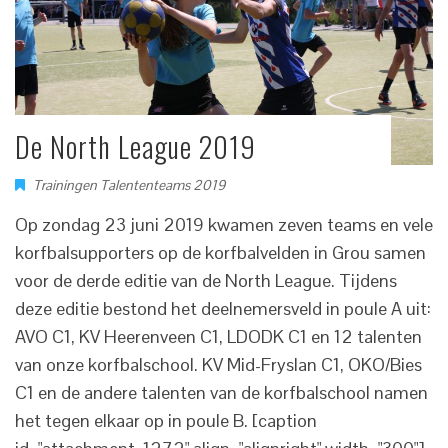
De North League 2019
Trainingen Talententeams 2019
Op zondag 23 juni 2019 kwamen zeven teams en vele
korfbalsupporters op de korfbalvelden in Grou samen
voor de derde editie van de North League. Tijdens
deze editie bestond het deelnemersveld in poule A uit:
AVO C1, KV Heerenveen C1, LDODK C1 en 12 talenten
van onze korfbalschool. KV Mid-Fryslan C1, OKO/Bies
C1 en de andere talenten van de korfbalschool namen
het tegen elkaar op in poule B. [caption